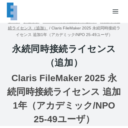
内
容
を
ホーム
/
ショップ
/
FileMaker同時接続ライセンス
/
永続同時接
ス
続ライセンス（追加）
/
Claris FileMaker 2025 永続同時接続ラ
キ
イセンス 追加1年（アカデミック/NPO 25-49ユーザ）
ッ
永続同時接続ライセンス
プ
（追加）
Claris FileMaker 2025 永
続同時接続ライセンス 追加
1年（アカデミック/NPO
25-49ユーザ）