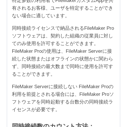
特定多数の利用者でFileMakerカスタムAppを共
有されるお客様、ユーザを特定することができ
ない場合に適しています。
同時接続ライセンスで納品されるFileMaker Pro
ソフトウェアは、契約した組織の従業員に対し
てのみ使用を許可することができます。
FileMaker Proの使用は、FileMaker Serverに接
続した状態またはオフラインの状態かに関わら
ず、同時接続の最大数まで同時に使用を許可す
ることができます。
FileMaker Serverに接続しない FileMaker Proの
利用を前提とされる場合には、FileMaker Proソ
フトウェアを同時起動する台数分の同時接続ラ
イセンスが必要です。
同時接続数のカウント方法：