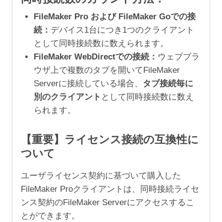
FileMaker Pro および FileMaker Goでの接
続：
デバイス1台につき1つのクライアント
として同時接続数に数えられます。
FileMaker WebDirectでの接続：
ウェブブラ
ウザ上で複数のタブを開いてFileMaker
Serverに接続している場合、
タブ接続毎に
別のクライアント
として同時接続数に数え
られます。
【重要】ライセンス接続の互換性に
ついて
ユーザライセンス契約に基づいて購入した
FileMaker Proクライアントは、同時接続ライセ
ンス契約のFileMaker Serverにアクセスするこ
とができます。