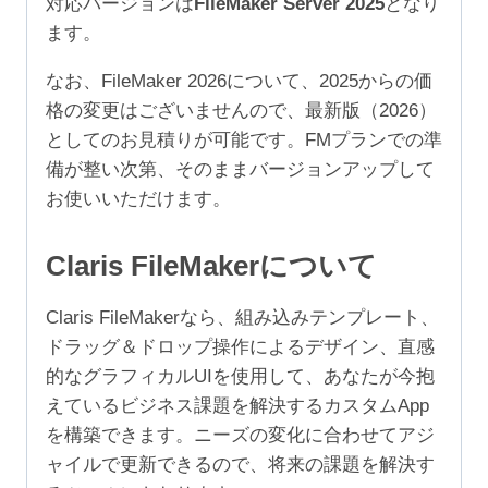
対応バージョンは
FileMaker Server 2025
となり
24
ます。
ユ
ー
なお、FileMaker 2026について、2025からの価
ザ）
格の変更はございませんので、最新版（2026）
個
としてのお見積りが可能です。FMプランでの準
備が整い次第、そのままバージョンアップして
お使いいただけます。
Claris FileMakerについて
Claris FileMakerなら、組み込みテンプレート、
ドラッグ＆ドロップ操作によるデザイン、直感
的なグラフィカルUIを使用して、あなたが今抱
えているビジネス課題を解決するカスタムApp
を構築できます。ニーズの変化に合わせてアジ
ャイルで更新できるので、将来の課題を解決す