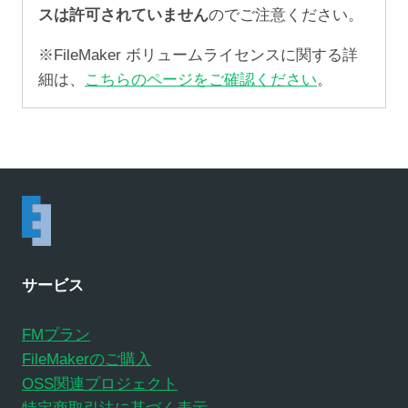
スは許可されていません
のでご注意ください。
※FileMaker ボリュームライセンスに関する詳
細は、
こちらのページをご確認ください
。
サービス
FMプラン
FileMakerのご購入
OSS関連プロジェクト