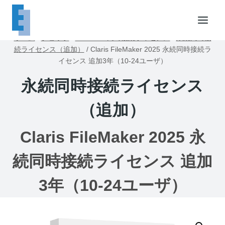
内
容
を
ホーム
/
ショップ
/
FileMaker同時接続ライセンス
/
永続同時接
ス
続ライセンス（追加）
/
Claris FileMaker 2025 永続同時接続ラ
キ
イセンス 追加3年（10-24ユーザ）
ッ
永続同時接続ライセンス
プ
（追加）
Claris FileMaker 2025 永
続同時接続ライセンス 追加
3年（10-24ユーザ）