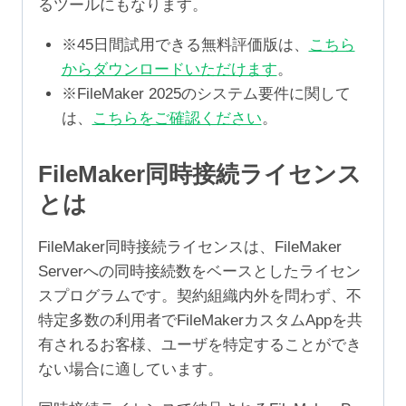
るツールにもなります。
※45日間試用できる無料評価版は、
こちら
からダウンロードいただけます
。
※FileMaker 2025のシステム要件に関して
は、
こちらをご確認ください
。
FileMaker同時接続ライセンス
とは
FileMaker同時接続ライセンスは、FileMaker
Serverへの同時接続数をベースとしたライセン
スプログラムです。契約組織内外を問わず、不
特定多数の利用者でFileMakerカスタムAppを共
有されるお客様、ユーザを特定することができ
ない場合に適しています。