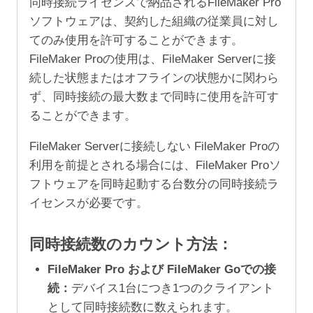
同時接続ライセンスで納品されるFileMaker Pro
ソフトウェアは、契約した組織の従業員に対し
てのみ使用を許可することができます。
FileMaker Proの使用は、FileMaker Serverに接
続した状態またはオフラインの状態かに関わら
ず、同時接続の最大数まで同時に使用を許可す
ることができます。
FileMaker Serverに接続しない FileMaker Proの
利用を前提とされる場合には、FileMaker Proソ
フトウェアを同時起動する台数分の同時接続ラ
イセンスが必要です。
同時接続数のカウント方法：
FileMaker Pro および FileMaker Goでの接
続：
デバイス1台につき1つのクライアント
として同時接続数に数えられます。