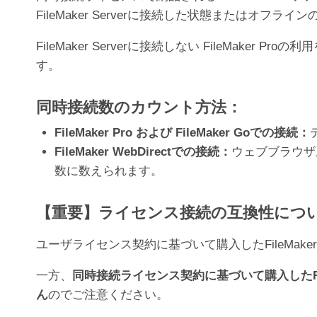
FileMaker Serverに接続した状態または
FileMaker Serverに接続しない FileMak
す。
同時接続数のカウント方法：
FileMaker Pro および FileMaker Goでの接続：
FileMaker WebDirectでの接続：
ウェブブラウザ上
数に数えられます。
【重要】ライセンス接続の互換性につ
ユーザライセンス契約に基づいて購入したFileMaker
一方、
同時接続ライセンス契約に基づいて購入したFile
ん
のでご注意ください。