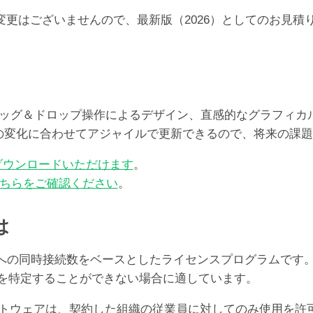
らの価格の変更はございませんので、最新版（2026）としての
レート、ドラッグ＆ドロップ操作によるデザイン、直感的なグラフ
ズの変化に合わせてアジャイルで更新できるので、将来の課
ダウンロードいただけます
。
ちらをご確認ください
。
は
er Serverへの同時接続数をベースとしたライセンスプログ
ユーザを特定することができない場合に適しています。
oソフトウェアは、契約した組織の従業員に対してのみ使用を許可する