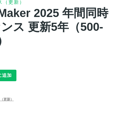
ス（更新）
leMaker 2025 年間同時
ス 更新5年（500-
）
に追加
（更新）