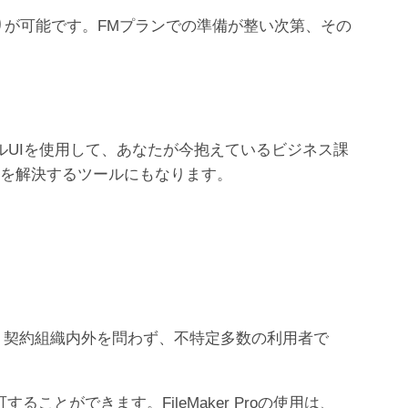
お見積りが可能です。FMプランでの準備が整い次第、その
ィカルUIを使用して、あなたが今抱えているビジネス課
題を解決するツールにもなります。
ラムです。契約組織内外を問わず、不特定多数の利用者で
ことができます。FileMaker Proの使用は、