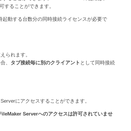
を許可することができます。
フトウェアを同時起動する台数分の同時接続ライセンスが必要で
数えられます。
場合、
タブ接続毎に別のクライアント
として同時接続
r Serverにアクセスすることができます。
eMaker Serverへのアクセスは許可されていませ