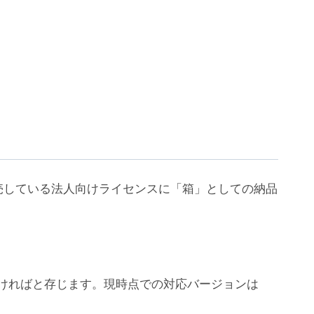
売している法人向けライセンスに「箱」としての納品
ちいただければと存じます。現時点での対応バージョンは