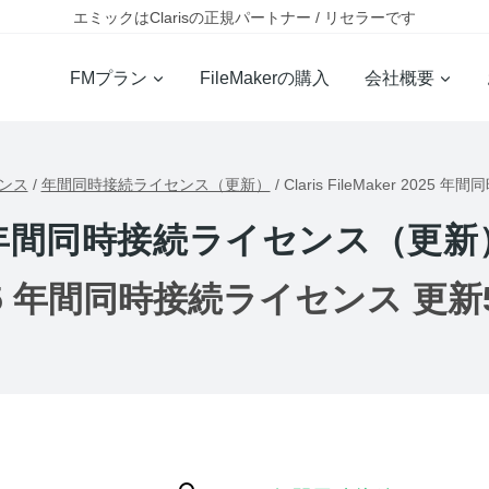
エミックはClarisの正規パートナー / リセラーです
FMプラン
FileMakerの購入
会社概要
センス
/
年間同時接続ライセンス（更新）
/
Claris FileMaker 20
年間同時接続ライセンス（更新
er 2025 年間同時接続ライセンス 更