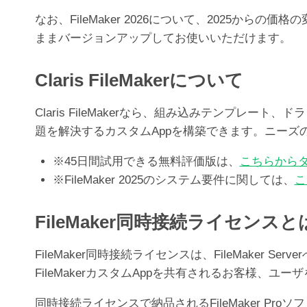
なお、FileMaker 2026について、2025か
ままバージョンアップしてお使いいただけます。
Claris FileMakerについて
Claris FileMakerなら、組み込みテンプ
題を解決するカスタムAppを構築できます。ニー
※45日間試用できる無料評価版は、
こちらから
※FileMaker 2025のシステム要件に関しては、
こ
FileMaker同時接続ライセンスと
FileMaker同時接続ライセンスは、FileMak
FileMakerカスタムAppを共有されるお客様、
同時接続ライセンスで納品されるFileMaker Pr