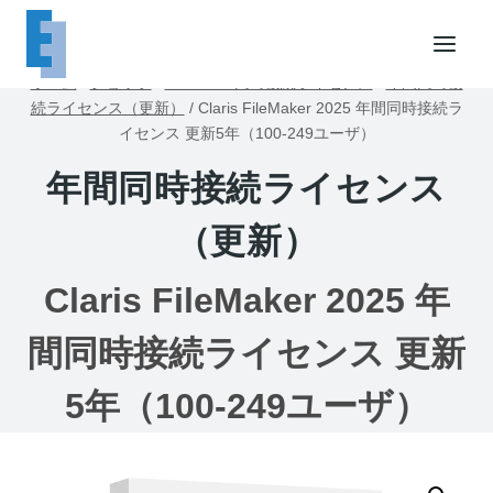
内
容
を
ホーム
/
ショップ
/
FileMaker同時接続ライセンス
/
年間同時接
ス
続ライセンス（更新）
/
Claris FileMaker 2025 年間同時接続ラ
キ
イセンス 更新5年（100-249ユーザ）
ッ
年間同時接続ライセンス
プ
（更新）
Claris FileMaker 2025 年
間同時接続ライセンス 更新
5年（100-249ユーザ）