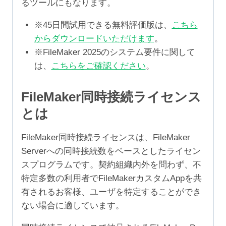
るツールにもなります。
※45日間試用できる無料評価版は、
こちら
からダウンロードいただけます
。
※FileMaker 2025のシステム要件に関して
は、
こちらをご確認ください
。
FileMaker同時接続ライセンス
とは
FileMaker同時接続ライセンスは、FileMaker
Serverへの同時接続数をベースとしたライセン
スプログラムです。契約組織内外を問わず、不
特定多数の利用者でFileMakerカスタムAppを共
有されるお客様、ユーザを特定することができ
ない場合に適しています。