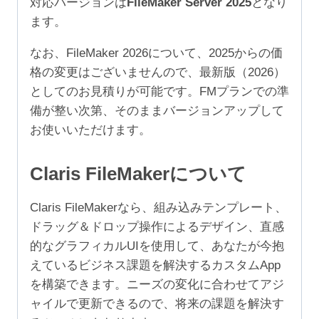
対応バージョンは
FileMaker Server 2025
となり
249
ます。
ユ
ー
なお、FileMaker 2026について、2025からの価
ザ）
格の変更はございませんので、最新版（2026）
個
としてのお見積りが可能です。FMプランでの準
備が整い次第、そのままバージョンアップして
お使いいただけます。
Claris FileMakerについて
Claris FileMakerなら、組み込みテンプレート、
ドラッグ＆ドロップ操作によるデザイン、直感
的なグラフィカルUIを使用して、あなたが今抱
えているビジネス課題を解決するカスタムApp
を構築できます。ニーズの変化に合わせてアジ
ャイルで更新できるので、将来の課題を解決す