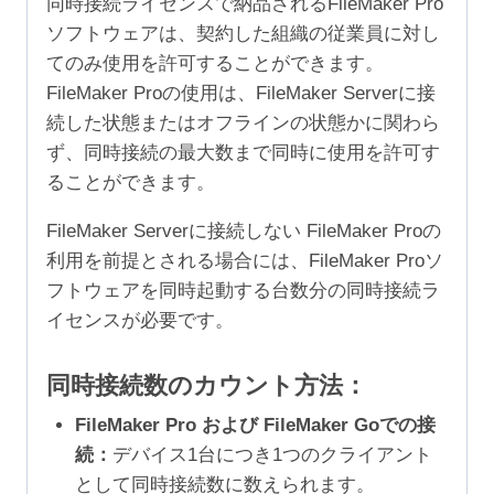
同時接続ライセンスで納品されるFileMaker Pro
ソフトウェアは、契約した組織の従業員に対し
てのみ使用を許可することができます。
FileMaker Proの使用は、FileMaker Serverに接
続した状態またはオフラインの状態かに関わら
ず、同時接続の最大数まで同時に使用を許可す
ることができます。
FileMaker Serverに接続しない FileMaker Proの
利用を前提とされる場合には、FileMaker Proソ
フトウェアを同時起動する台数分の同時接続ラ
イセンスが必要です。
同時接続数のカウント方法：
FileMaker Pro および FileMaker Goでの接
続：
デバイス1台につき1つのクライアント
として同時接続数に数えられます。