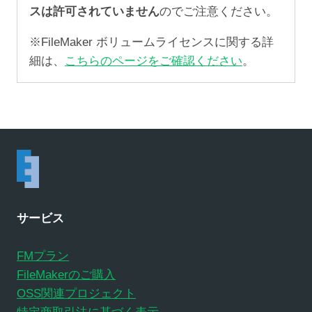
スは許可されていません
のでご注意ください。
※FileMaker ボリュームライセンスに関する詳
細は、
こちらのページをご確認ください
。
サービス
FMプラン
FileMakerのご購入
OSS関連プロジェクト