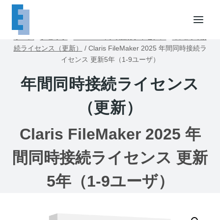
内
容
を
ホーム
/
ショップ
/
FileMaker同時接続ライセンス
/
年間同時接
ス
続ライセンス（更新）
/
Claris FileMaker 2025 年間同時接続ラ
キ
イセンス 更新5年（1-9ユーザ）
ッ
年間同時接続ライセンス
プ
（更新）
Claris FileMaker 2025 年
間同時接続ライセンス 更新
5年（1-9ユーザ）