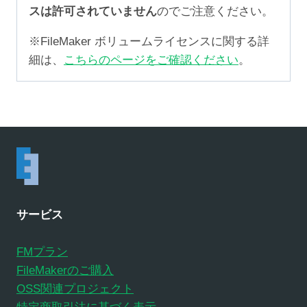
スは許可されていません
のでご注意ください。
※FileMaker ボリュームライセンスに関する詳
細は、
こちらのページをご確認ください
。
サービス
FMプラン
FileMakerのご購入
OSS関連プロジェクト