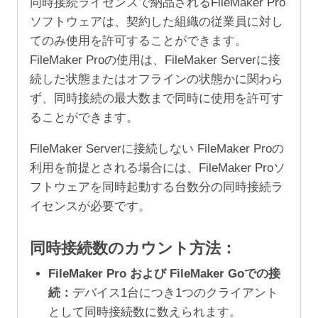
同時接続ライセンスで納品されるFileMaker Pro
ソフトウェアは、契約した組織の従業員に対し
てのみ使用を許可することができます。
FileMaker Proの使用は、FileMaker Serverに接
続した状態またはオフラインの状態かに関わら
ず、同時接続の最大数まで同時に使用を許可す
ることができます。
FileMaker Serverに接続しない FileMaker Proの
利用を前提とされる場合には、FileMaker Proソ
フトウェアを同時起動する台数分の同時接続ラ
イセンスが必要です。
同時接続数のカウント方法：
FileMaker Pro および FileMaker Goでの接
続：
デバイス1台につき1つのクライアント
として同時接続数に数えられます。