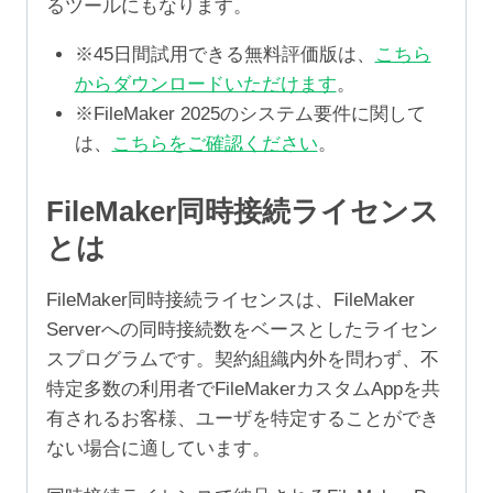
るツールにもなります。
※45日間試用できる無料評価版は、
こちら
からダウンロードいただけます
。
※FileMaker 2025のシステム要件に関して
は、
こちらをご確認ください
。
FileMaker同時接続ライセンス
とは
FileMaker同時接続ライセンスは、FileMaker
Serverへの同時接続数をベースとしたライセン
スプログラムです。契約組織内外を問わず、不
特定多数の利用者でFileMakerカスタムAppを共
有されるお客様、ユーザを特定することができ
ない場合に適しています。