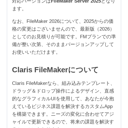
対応バージョンは
FileMaker Server 2025
となり
9
ます。
ユ
ー
なお、FileMaker 2026について、2025からの価
ザ）
格の変更はございませんので、最新版（2026）
個
としてのお見積りが可能です。FMプランでの準
備が整い次第、そのままバージョンアップして
お使いいただけます。
Claris FileMakerについて
Claris FileMakerなら、組み込みテンプレート、
ドラッグ＆ドロップ操作によるデザイン、直感
的なグラフィカルUIを使用して、あなたが今抱
えているビジネス課題を解決するカスタムApp
を構築できます。ニーズの変化に合わせてアジ
ャイルで更新できるので、将来の課題を解決す