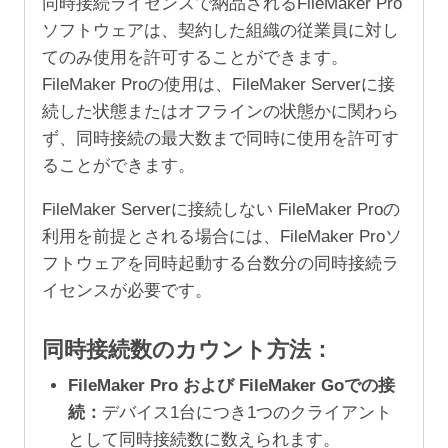
同時接続ライセンスで納品されるFileMaker Pro
ソフトウェアは、契約した組織の従業員に対し
てのみ使用を許可することができます。
FileMaker Proの使用は、FileMaker Serverに接
続した状態またはオフラインの状態かに関わら
ず、同時接続の最大数まで同時に使用を許可す
ることができます。
FileMaker Serverに接続しない FileMaker Proの
利用を前提とされる場合には、FileMaker Proソ
フトウェアを同時起動する台数分の同時接続ラ
イセンスが必要です。
同時接続数のカウント方法：
FileMaker Pro および FileMaker Goでの接
続：
デバイス1台につき1つのクライアント
として同時接続数に数えられます。