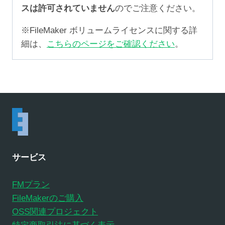
スは許可されていません
のでご注意ください。
※FileMaker ボリュームライセンスに関する詳
細は、
こちらのページをご確認ください
。
サービス
FMプラン
FileMakerのご購入
OSS関連プロジェクト