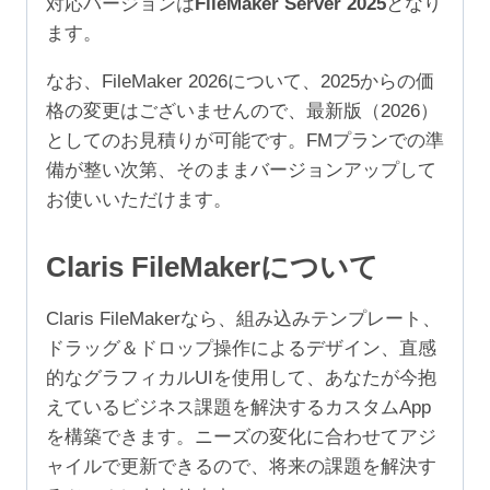
対応バージョンは
FileMaker Server 2025
となり
999
ます。
ユ
ー
なお、FileMaker 2026について、2025からの価
ザ）
格の変更はございませんので、最新版（2026）
個
としてのお見積りが可能です。FMプランでの準
備が整い次第、そのままバージョンアップして
お使いいただけます。
Claris FileMakerについて
Claris FileMakerなら、組み込みテンプレート、
ドラッグ＆ドロップ操作によるデザイン、直感
的なグラフィカルUIを使用して、あなたが今抱
えているビジネス課題を解決するカスタムApp
を構築できます。ニーズの変化に合わせてアジ
ャイルで更新できるので、将来の課題を解決す