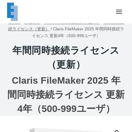
内
容
を
ホーム
/
ショップ
/
FileMaker同時接続ライセンス
/
年間同時接
ス
続ライセンス（更新）
/
Claris FileMaker 2025 年間同時接続ラ
キ
イセンス 更新4年（500-999ユーザ）
ッ
年間同時接続ライセンス
プ
（更新）
Claris FileMaker 2025 年
間同時接続ライセンス 更新
4年（500-999ユーザ）