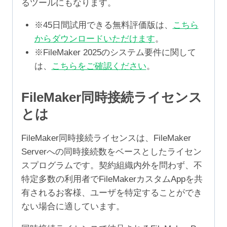
るツールにもなります。
※45日間試用できる無料評価版は、
こちら
からダウンロードいただけます
。
※FileMaker 2025のシステム要件に関して
は、
こちらをご確認ください
。
FileMaker同時接続ライセンス
とは
FileMaker同時接続ライセンスは、FileMaker
Serverへの同時接続数をベースとしたライセン
スプログラムです。契約組織内外を問わず、不
特定多数の利用者でFileMakerカスタムAppを共
有されるお客様、ユーザを特定することができ
ない場合に適しています。