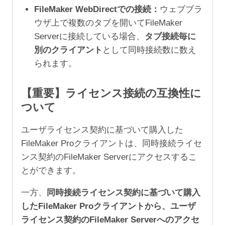
FileMaker WebDirectでの接続：
ウェブブラ
ウザ上で複数のタブを開いてFileMaker
Serverに接続している場合、
タブ接続毎に
別のクライアント
として同時接続数に数え
られます。
【重要】ライセンス接続の互換性に
ついて
ユーザライセンス契約に基づいて購入した
FileMaker Proクライアントは、同時接続ライセ
ンス契約のFileMaker Serverにアクセスするこ
とができます。
一方、
同時接続ライセンス契約に基づいて購入
したFileMaker Proクライアントから、ユーザ
ライセンス契約のFileMaker Serverへのアクセ