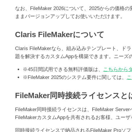
なお、FileMaker 2026について、2025か
ままバージョンアップしてお使いいただけます。
Claris FileMakerについて
Claris FileMakerなら、組み込みテンプ
題を解決するカスタムAppを構築できます。ニー
※45日間試用できる無料評価版は、
こちらから
※FileMaker 2025のシステム要件に関しては、
こ
FileMaker同時接続ライセンスと
FileMaker同時接続ライセンスは、FileMak
FileMakerカスタムAppを共有されるお客様、
同時接続ライセンスで納品されるFileMaker Pr