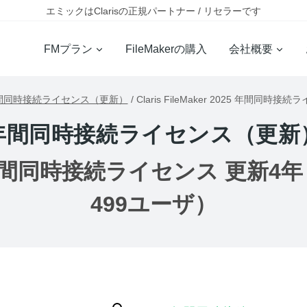
エミックはClarisの正規パートナー / リセラーです
FMプラン
FileMakerの購入
会社概要
間同時接続ライセンス（更新）
/
Claris FileMaker 2025 年間同
年間同時接続ライセンス（更新
 2025 年間同時接続ライセンス 更新4
499ユーザ）