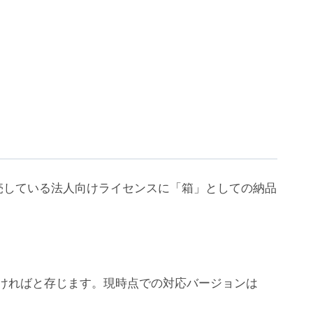
売している法人向けライセンスに「箱」としての納品
ちいただければと存じます。現時点での対応バージョンは