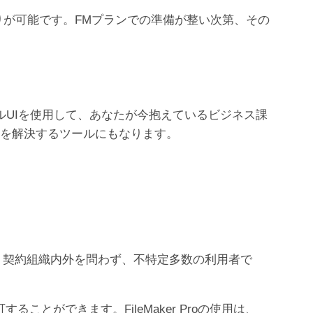
お見積りが可能です。FMプランでの準備が整い次第、その
ィカルUIを使用して、あなたが今抱えているビジネス課
題を解決するツールにもなります。
ラムです。契約組織内外を問わず、不特定多数の利用者で
ことができます。FileMaker Proの使用は、