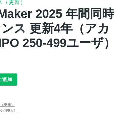
ス（更新）
leMaker 2025 年間同時
ンス 更新4年（アカ
PO 250-499ユーザ）
に追加
（更新）
0-499人）