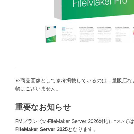
※商品画像として参考掲載しているのは、量販店な
物はございません。
重要なお知らせ
FMプランでのFileMaker Server 202
FileMaker Server 2025
となります。