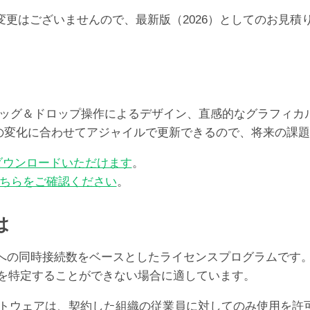
250-
らの価格の変更はございませんので、最新版（2026）としての
499
ユ
ー
ザ）
個
レート、ドラッグ＆ドロップ操作によるデザイン、直感的なグラフ
ズの変化に合わせてアジャイルで更新できるので、将来の課
ダウンロードいただけます
。
ちらをご確認ください
。
は
er Serverへの同時接続数をベースとしたライセンスプログ
ユーザを特定することができない場合に適しています。
oソフトウェアは、契約した組織の従業員に対してのみ使用を許可する