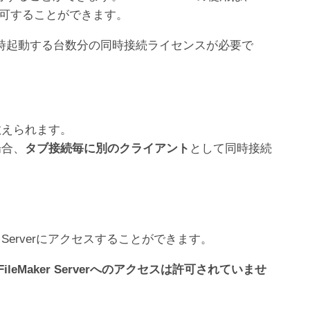
を許可することができます。
フトウェアを同時起動する台数分の同時接続ライセンスが必要で
数えられます。
場合、
タブ接続毎に別のクライアント
として同時接続
r Serverにアクセスすることができます。
eMaker Serverへのアクセスは許可されていませ