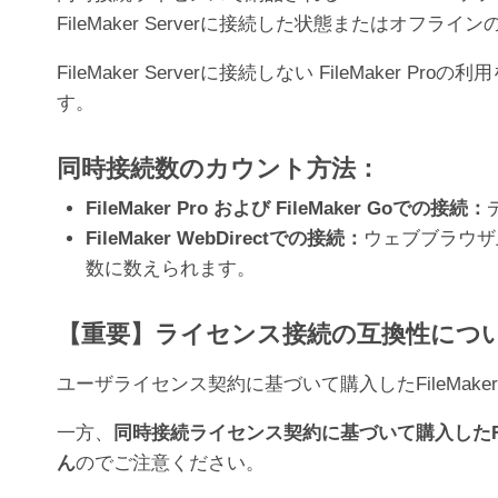
FileMaker Serverに接続した状態または
FileMaker Serverに接続しない FileMak
す。
同時接続数のカウント方法：
FileMaker Pro および FileMaker Goでの接続：
FileMaker WebDirectでの接続：
ウェブブラウザ上
数に数えられます。
【重要】ライセンス接続の互換性につ
ユーザライセンス契約に基づいて購入したFileMaker
一方、
同時接続ライセンス契約に基づいて購入したFile
ん
のでご注意ください。