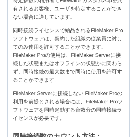
特定多数の利用者でFileMakerカスタムAppを共
有されるお客様、ユーザを特定することができ
ない場合に適しています。
同時接続ライセンスで納品されるFileMaker Pro
ソフトウェアは、契約した組織の従業員に対し
てのみ使用を許可することができます。
FileMaker Proの使用は、FileMaker Serverに接
続した状態またはオフラインの状態かに関わら
ず、同時接続の最大数まで同時に使用を許可す
ることができます。
FileMaker Serverに接続しない FileMaker Proの
利用を前提とされる場合には、FileMaker Proソ
フトウェアを同時起動する台数分の同時接続ラ
イセンスが必要です。
同時接続数のカウント方法：