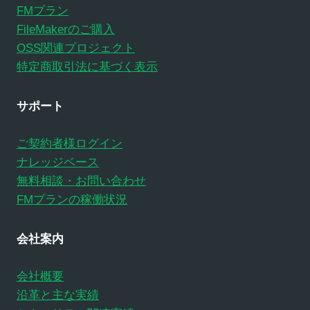
FMプラン
FileMakerのご購入
OSS関連プロジェクト
特定商取引法に基づく表示
サポート
ご契約者様ログイン
ナレッジベース
無料相談・お問い合わせ
FMプランの稼働状況
会社案内
会社概要
沿革と主な実績