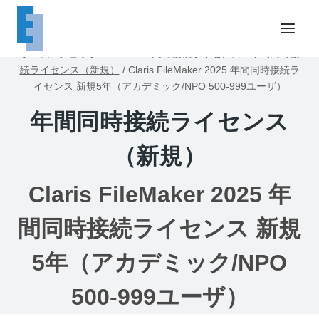
内
容
を
ホーム
/
ショップ
/
FileMaker同時接続ライセンス
/
年間同時接
ス
続ライセンス（新規）
/
Claris FileMaker 2025 年間同時接続ラ
キ
イセンス 新規5年（アカデミック/NPO 500-999ユーザ）
ッ
年間同時接続ライセンス
プ
（新規）
Claris FileMaker 2025 年
間同時接続ライセンス 新規
5年（アカデミック/NPO
500-999ユーザ）