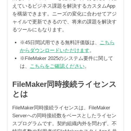
えているビジネス課題を解決するカスタムApp
を構築できます。ニーズの変化に合わせてアジ
ャイルで更新できるので、将来の課題を解決す
るツールにもなります。
※45日間試用できる無料評価版は、
こちら
からダウンロードいただけます
。
※FileMaker 2025のシステム要件に関して
は、
こちらをご確認ください
。
FileMaker同時接続ライセンス
とは
FileMaker同時接続ライセンスは、FileMaker
Serverへの同時接続数をベースとしたライセン
スプログラムです。契約組織内外を問わず、不