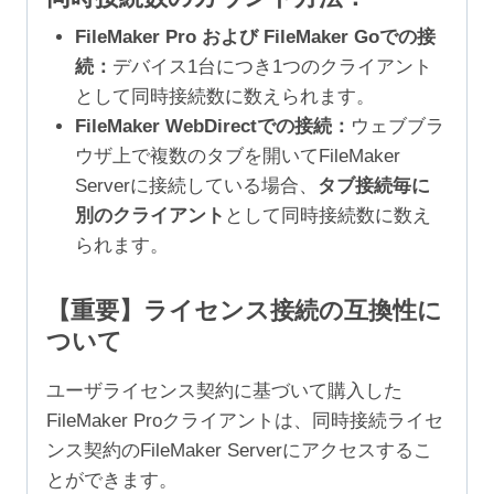
FileMaker Pro および FileMaker Goでの接
続：
デバイス1台につき1つのクライアント
として同時接続数に数えられます。
FileMaker WebDirectでの接続：
ウェブブラ
ウザ上で複数のタブを開いてFileMaker
Serverに接続している場合、
タブ接続毎に
別のクライアント
として同時接続数に数え
られます。
【重要】ライセンス接続の互換性に
ついて
ユーザライセンス契約に基づいて購入した
FileMaker Proクライアントは、同時接続ライセ
ンス契約のFileMaker Serverにアクセスするこ
とができます。