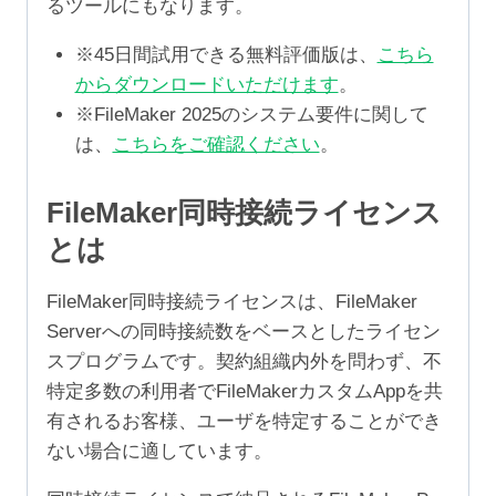
るツールにもなります。
※45日間試用できる無料評価版は、
こちら
からダウンロードいただけます
。
※FileMaker 2025のシステム要件に関して
は、
こちらをご確認ください
。
FileMaker同時接続ライセンス
とは
FileMaker同時接続ライセンスは、FileMaker
Serverへの同時接続数をベースとしたライセン
スプログラムです。契約組織内外を問わず、不
特定多数の利用者でFileMakerカスタムAppを共
有されるお客様、ユーザを特定することができ
ない場合に適しています。