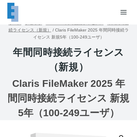
内
容
を
ホーム
/
ショップ
/
FileMaker同時接続ライセンス
/
年間同時接
ス
続ライセンス（新規）
/
Claris FileMaker 2025 年間同時接続ラ
キ
イセンス 新規5年（100-249ユーザ）
ッ
年間同時接続ライセンス
プ
（新規）
Claris FileMaker 2025 年
間同時接続ライセンス 新規
5年（100-249ユーザ）