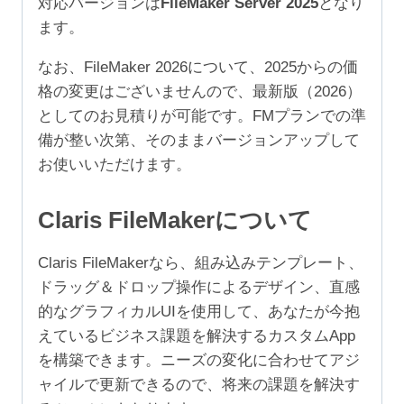
対応バージョンは
FileMaker Server 2025
となり
249
ます。
ユ
ー
なお、FileMaker 2026について、2025からの価
ザ）
格の変更はございませんので、最新版（2026）
個
としてのお見積りが可能です。FMプランでの準
備が整い次第、そのままバージョンアップして
お使いいただけます。
Claris FileMakerについて
Claris FileMakerなら、組み込みテンプレート、
ドラッグ＆ドロップ操作によるデザイン、直感
的なグラフィカルUIを使用して、あなたが今抱
えているビジネス課題を解決するカスタムApp
を構築できます。ニーズの変化に合わせてアジ
ャイルで更新できるので、将来の課題を解決す