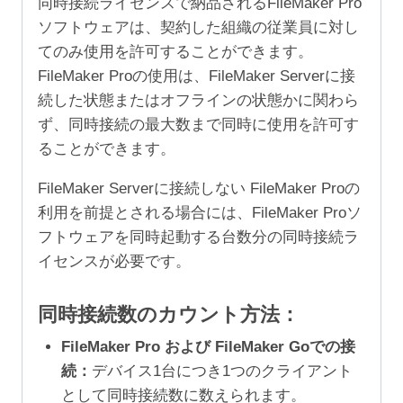
同時接続ライセンスで納品されるFileMaker Pro
ソフトウェアは、契約した組織の従業員に対し
てのみ使用を許可することができます。
FileMaker Proの使用は、FileMaker Serverに接
続した状態またはオフラインの状態かに関わら
ず、同時接続の最大数まで同時に使用を許可す
ることができます。
FileMaker Serverに接続しない FileMaker Proの
利用を前提とされる場合には、FileMaker Proソ
フトウェアを同時起動する台数分の同時接続ラ
イセンスが必要です。
同時接続数のカウント方法：
FileMaker Pro および FileMaker Goでの接
続：
デバイス1台につき1つのクライアント
として同時接続数に数えられます。