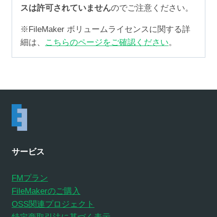
スは許可されていません
のでご注意ください。
※FileMaker ボリュームライセンスに関する詳
細は、
こちらのページをご確認ください
。
サービス
FMプラン
FileMakerのご購入
OSS関連プロジェクト