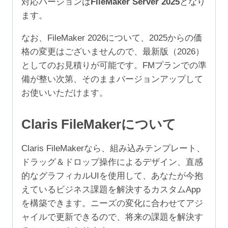
対応バージョンは
FileMaker Server 2025
となり
49
ます。
ユ
ー
なお、FileMaker 2026について、2025からの価
ザ）
格の変更はございませんので、最新版（2026）
個
としてのお見積りが可能です。FMプランでの準
備が整い次第、そのままバージョンアップして
お使いいただけます。
Claris FileMakerについて
Claris FileMakerなら、組み込みテンプレート、
ドラッグ＆ドロップ操作によるデザイン、直感
的なグラフィカルUIを使用して、あなたが今抱
えているビジネス課題を解決するカスタムApp
を構築できます。ニーズの変化に合わせてアジ
ャイルで更新できるので、将来の課題を解決す