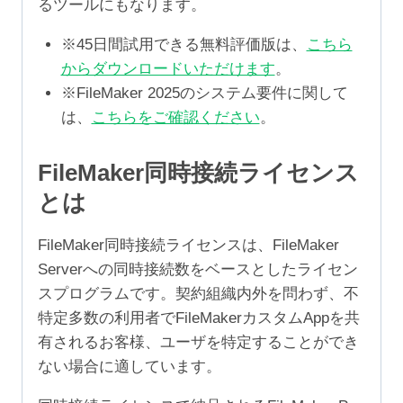
るツールにもなります。
※45日間試用できる無料評価版は、
こちら
からダウンロードいただけます
。
※FileMaker 2025のシステム要件に関して
は、
こちらをご確認ください
。
FileMaker同時接続ライセンス
とは
FileMaker同時接続ライセンスは、FileMaker
Serverへの同時接続数をベースとしたライセン
スプログラムです。契約組織内外を問わず、不
特定多数の利用者でFileMakerカスタムAppを共
有されるお客様、ユーザを特定することができ
ない場合に適しています。