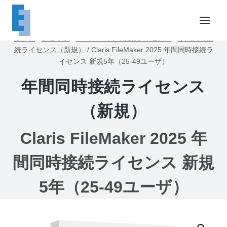
内
容
を
ホーム
/
ショップ
/
FileMaker同時接続ライセンス
/
年間同時接
ス
続ライセンス（新規）
/
Claris FileMaker 2025 年間同時接続ラ
キ
イセンス 新規5年（25-49ユーザ）
ッ
年間同時接続ライセンス
プ
（新規）
Claris FileMaker 2025 年
間同時接続ライセンス 新規
5年（25-49ユーザ）