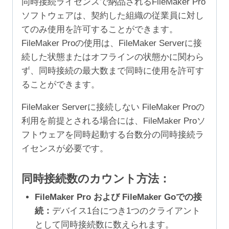
同時接続ライセンスで納品されるFileMaker Pro
ソフトウェアは、契約した組織の従業員に対し
てのみ使用を許可することができます。
FileMaker Proの使用は、FileMaker Serverに接
続した状態またはオフラインの状態かに関わら
ず、同時接続の最大数まで同時に使用を許可す
ることができます。
FileMaker Serverに接続しない FileMaker Proの
利用を前提とされる場合には、FileMaker Proソ
フトウェアを同時起動する台数分の同時接続ラ
イセンスが必要です。
同時接続数のカウント方法：
FileMaker Pro および FileMaker Goでの接
続：
デバイス1台につき1つのクライアント
として同時接続数に数えられます。