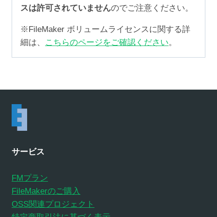
スは許可されていません
のでご注意ください。
※FileMaker ボリュームライセンスに関する詳
細は、
こちらのページをご確認ください
。
サービス
FMプラン
FileMakerのご購入
OSS関連プロジェクト