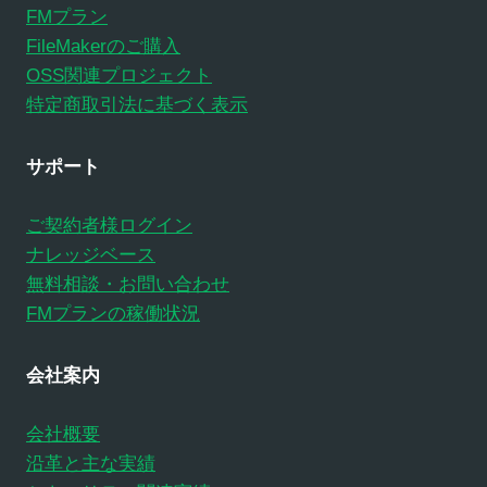
FMプラン
FileMakerのご購入
OSS関連プロジェクト
特定商取引法に基づく表示
サポート
ご契約者様ログイン
ナレッジベース
無料相談・お問い合わせ
FMプランの稼働状況
会社案内
会社概要
沿革と主な実績