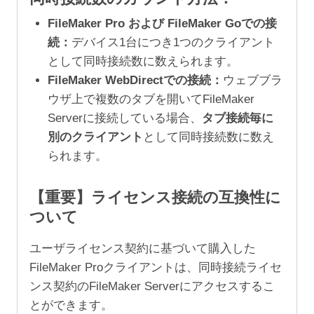
FileMaker Pro および FileMaker Goでの接
続：
デバイス1台につき1つのクライアント
として同時接続数に数えられます。
FileMaker WebDirectでの接続：
ウェブブラ
ウザ上で複数のタブを開いてFileMaker
Serverに接続している場合、
タブ接続毎に
別のクライアント
として同時接続数に数え
られます。
【重要】ライセンス接続の互換性に
ついて
ユーザライセンス契約に基づいて購入した
FileMaker Proクライアントは、同時接続ライセ
ンス契約のFileMaker Serverにアクセスするこ
とができます。