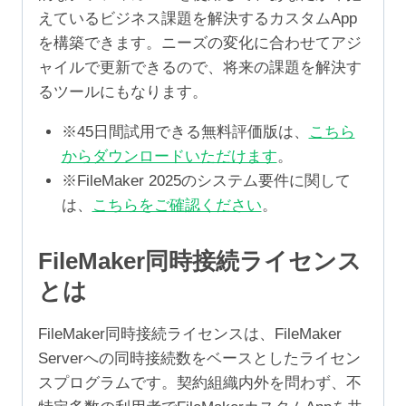
えているビジネス課題を解決するカスタムApp
を構築できます。ニーズの変化に合わせてアジ
ャイルで更新できるので、将来の課題を解決す
るツールにもなります。
※45日間試用できる無料評価版は、
こちら
からダウンロードいただけます
。
※FileMaker 2025のシステム要件に関して
は、
こちらをご確認ください
。
FileMaker同時接続ライセンス
とは
FileMaker同時接続ライセンスは、FileMaker
Serverへの同時接続数をベースとしたライセン
スプログラムです。契約組織内外を問わず、不