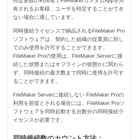
特定多数の利用者でFileMakerカスタムAppを共
有されるお客様、ユーザを特定することができ
ない場合に適しています。
同時接続ライセンスで納品されるFileMaker Pro
ソフトウェアは、契約した組織の従業員に対し
てのみ使用を許可することができます。
FileMaker Proの使用は、FileMaker Serverに接
続した状態またはオフラインの状態かに関わら
ず、同時接続の最大数まで同時に使用を許可す
ることができます。
FileMaker Serverに接続しない FileMaker Proの
利用を前提とされる場合には、FileMaker Proソ
フトウェアを同時起動する台数分の同時接続ラ
イセンスが必要です。
同時接続数のカウント方法：