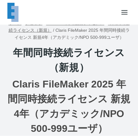
内
容
を
ホーム
/
ショップ
/
FileMaker同時接続ライセンス
/
年間同時接
ス
続ライセンス（新規）
/
Claris FileMaker 2025 年間同時接続ラ
キ
イセンス 新規4年（アカデミック/NPO 500-999ユーザ）
ッ
年間同時接続ライセンス
プ
（新規）
Claris FileMaker 2025 年
間同時接続ライセンス 新規
4年（アカデミック/NPO
500-999ユーザ）