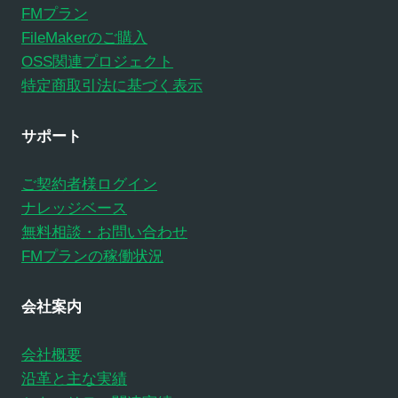
FMプラン
FileMakerのご購入
OSS関連プロジェクト
特定商取引法に基づく表示
サポート
ご契約者様ログイン
ナレッジベース
無料相談・お問い合わせ
FMプランの稼働状況
会社案内
会社概要
沿革と主な実績