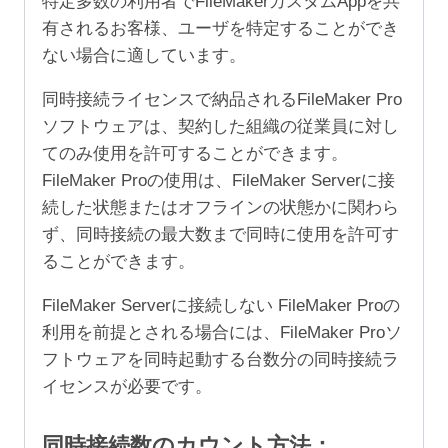
特定多数の利用者でFileMakerカスタムAppを共
有されるお客様、ユーザを特定することができ
ない場合に適しています。
同時接続ライセンスで納品されるFileMaker Pro
ソフトウェアは、契約した組織の従業員に対し
てのみ使用を許可することができます。
FileMaker Proの使用は、FileMaker Serverに接
続した状態またはオフラインの状態かに関わら
ず、同時接続の最大数まで同時に使用を許可す
ることができます。
FileMaker Serverに接続しない FileMaker Proの
利用を前提とされる場合には、FileMaker Proソ
フトウェアを同時起動する台数分の同時接続ラ
イセンスが必要です。
同時接続数のカウント方法：