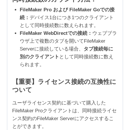
FileMaker Pro および FileMaker Goでの接
続：
デバイス1台につき1つのクライアント
として同時接続数に数えられます。
FileMaker WebDirectでの接続：
ウェブブラ
ウザ上で複数のタブを開いてFileMaker
Serverに接続している場合、
タブ接続毎に
別のクライアント
として同時接続数に数え
られます。
【重要】ライセンス接続の互換性に
ついて
ユーザライセンス契約に基づいて購入した
FileMaker Proクライアントは、同時接続ライセ
ンス契約のFileMaker Serverにアクセスするこ
とができます。