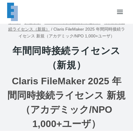
内
容
を
ホーム
/
ショップ
/
FileMaker同時接続ライセンス
/
年間同時接
ス
続ライセンス（新規）
/
Claris FileMaker 2025 年間同時接続ラ
キ
イセンス 新規（アカデミック/NPO 1,000+ユーザ）
ッ
年間同時接続ライセンス
プ
（新規）
Claris FileMaker 2025 年
間同時接続ライセンス 新規
（アカデミック/NPO
1,000+ユーザ）