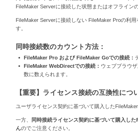
FileMaker Serverに接続した状態または
FileMaker Serverに接続しない FileMak
す。
同時接続数のカウント方法：
FileMaker Pro および FileMaker Goでの接続：
FileMaker WebDirectでの接続：
ウェブブラウザ上
数に数えられます。
【重要】ライセンス接続の互換性につ
ユーザライセンス契約に基づいて購入したFileMaker
一方、
同時接続ライセンス契約に基づいて購入したFile
ん
のでご注意ください。