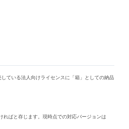
売している法人向けライセンスに「箱」としての納品
ちいただければと存じます。現時点での対応バージョンは