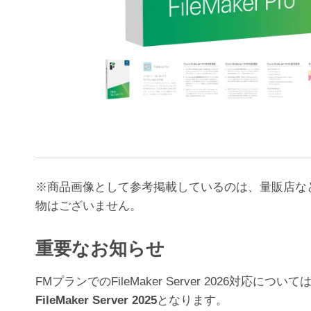
※商品画像として参考掲載しているのは、量販店な
物はございません。
重要なお知らせ
FMプランでのFileMaker Server 202
FileMaker Server 2025
となります。