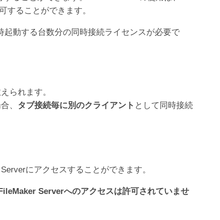
を許可することができます。
フトウェアを同時起動する台数分の同時接続ライセンスが必要で
数えられます。
場合、
タブ接続毎に別のクライアント
として同時接続
r Serverにアクセスすることができます。
eMaker Serverへのアクセスは許可されていませ