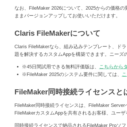
なお、FileMaker 2026について、2025か
ままバージョンアップしてお使いいただけます。
Claris FileMakerについて
Claris FileMakerなら、組み込みテンプ
題を解決するカスタムAppを構築できます。ニー
※45日間試用できる無料評価版は、
こちらから
※FileMaker 2025のシステム要件に関しては、
こ
FileMaker同時接続ライセンスと
FileMaker同時接続ライセンスは、FileMak
FileMakerカスタムAppを共有されるお客様、
同時接続ライセンスで納品されるFileMaker Pr