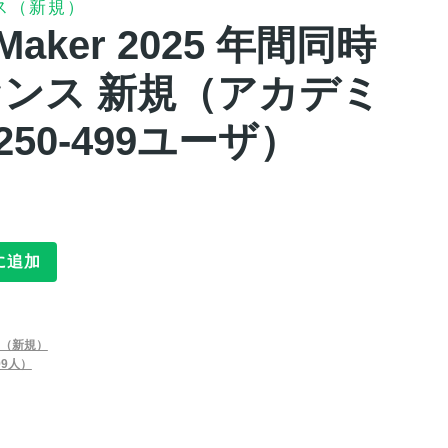
ス（新規）
leMaker 2025 年間同時
ンス 新規（アカデミ
250-499ユーザ）
に追加
（新規）
99人）