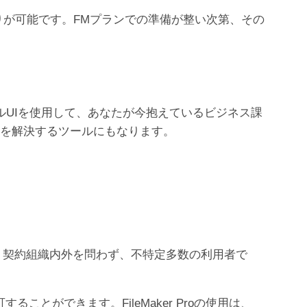
お見積りが可能です。FMプランでの準備が整い次第、その
ィカルUIを使用して、あなたが今抱えているビジネス課
題を解決するツールにもなります。
ラムです。契約組織内外を問わず、不特定多数の利用者で
ことができます。FileMaker Proの使用は、