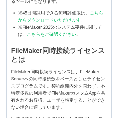
るツールにもなります。
※45日間試用できる無料評価版は、
こちら
からダウンロードいただけます
。
※FileMaker 2025のシステム要件に関して
は、
こちらをご確認ください
。
FileMaker同時接続ライセンス
とは
FileMaker同時接続ライセンスは、FileMaker
Serverへの同時接続数をベースとしたライセン
スプログラムです。契約組織内外を問わず、不
特定多数の利用者でFileMakerカスタムAppを共
有されるお客様、ユーザを特定することができ
ない場合に適しています。