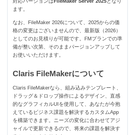
対応バージョンは
FileMaker Server 2025
となり
99
ます。
ユ
ー
なお、FileMaker 2026について、2025からの価
ザ）
格の変更はございませんので、最新版（2026）
個
としてのお見積りが可能です。FMプランでの準
備が整い次第、そのままバージョンアップして
お使いいただけます。
Claris FileMakerについて
Claris FileMakerなら、組み込みテンプレート、
ドラッグ＆ドロップ操作によるデザイン、直感
的なグラフィカルUIを使用して、あなたが今抱
えているビジネス課題を解決するカスタムApp
を構築できます。ニーズの変化に合わせてアジ
ャイルで更新できるので、将来の課題を解決す