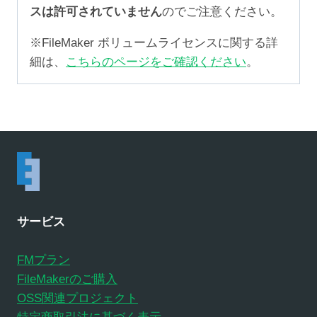
スは許可されていません
のでご注意ください。
※FileMaker ボリュームライセンスに関する詳
細は、
こちらのページをご確認ください
。
サービス
FMプラン
FileMakerのご購入
OSS関連プロジェクト