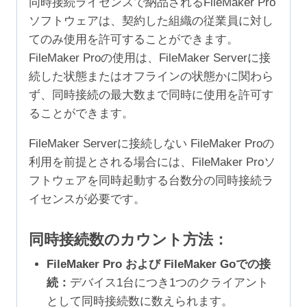
同時接続ライセンスで納品されるFileMaker Pro
ソフトウェアは、契約した組織の従業員に対し
てのみ使用を許可することができます。
FileMaker Proの使用は、FileMaker Serverに接
続した状態またはオフラインの状態かに関わら
ず、同時接続の最大数まで同時に使用を許可す
ることができます。
FileMaker Serverに接続しない FileMaker Proの
利用を前提とされる場合には、FileMaker Proソ
フトウェアを同時起動する台数分の同時接続ラ
イセンスが必要です。
同時接続数のカウント方法：
FileMaker Pro および FileMaker Goでの接
続：
デバイス1台につき1つのクライアント
として同時接続数に数えられます。