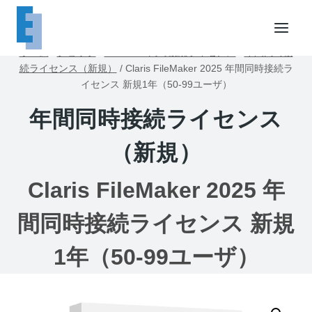
内
容
を
ホーム
/
ショップ
/
FileMaker同時接続ライセンス
/
年間同時接
ス
続ライセンス（新規）
/
Claris FileMaker 2025 年間同時接続ラ
キ
イセンス 新規1年（50-99ユーザ）
ッ
年間同時接続ライセンス
プ
（新規）
Claris FileMaker 2025 年
間同時接続ライセンス 新規
1年（50-99ユーザ）