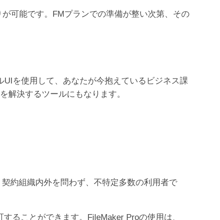
お見積りが可能です。FMプランでの準備が整い次第、その
ィカルUIを使用して、あなたが今抱えているビジネス課
題を解決するツールにもなります。
ラムです。契約組織内外を問わず、不特定多数の利用者で
ことができます。FileMaker Proの使用は、