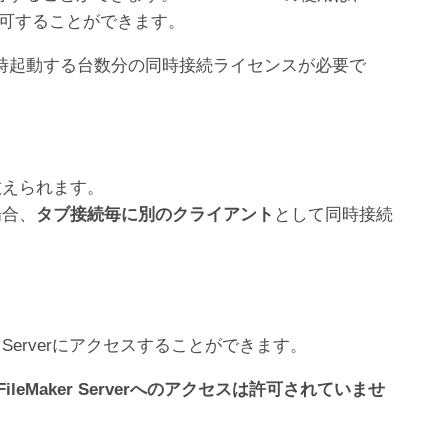
を許可することができます。
フトウェアを同時起動する台数分の同時接続ライセンスが必要で
数えられます。
場合、
タブ接続毎に別のクライアント
として同時接続
r Serverにアクセスすることができます。
eMaker Serverへのアクセスは許可されていませ