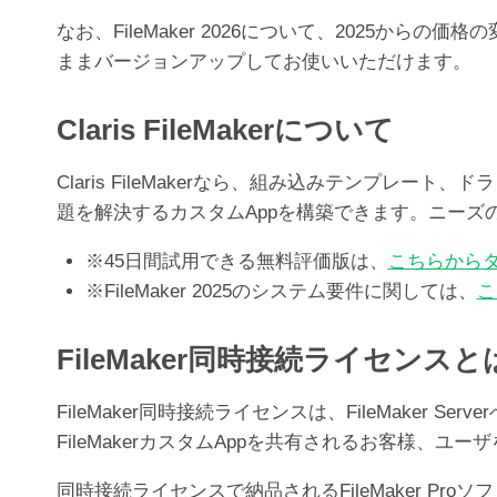
なお、FileMaker 2026について、2025か
ままバージョンアップしてお使いいただけます。
Claris FileMakerについて
Claris FileMakerなら、組み込みテンプ
題を解決するカスタムAppを構築できます。ニー
※45日間試用できる無料評価版は、
こちらから
※FileMaker 2025のシステム要件に関しては、
こ
FileMaker同時接続ライセンスと
FileMaker同時接続ライセンスは、FileMak
FileMakerカスタムAppを共有されるお客様、
同時接続ライセンスで納品されるFileMaker Pr