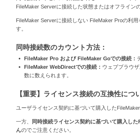
FileMaker Serverに接続した状態または
FileMaker Serverに接続しない FileMak
す。
同時接続数のカウント方法：
FileMaker Pro および FileMaker Goでの接続：
FileMaker WebDirectでの接続：
ウェブブラウザ上
数に数えられます。
【重要】ライセンス接続の互換性につ
ユーザライセンス契約に基づいて購入したFileMaker
一方、
同時接続ライセンス契約に基づいて購入したFile
ん
のでご注意ください。