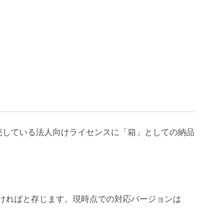
売している法人向けライセンスに「箱」としての納品
ちいただければと存じます。現時点での対応バージョンは