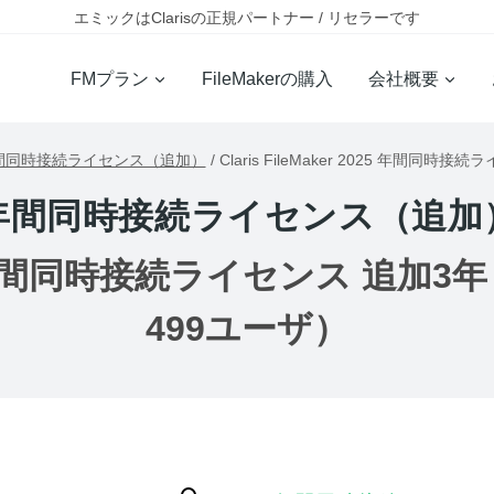
エミックはClarisの正規パートナー / リセラーです
FMプラン
FileMakerの購入
会社概要
間同時接続ライセンス（追加）
/
Claris FileMaker 2025 年間同
年間同時接続ライセンス（追加
 2025 年間同時接続ライセンス 追加3
499ユーザ）