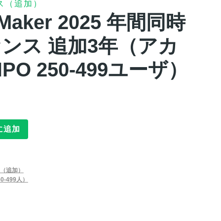
ス（追加）
leMaker 2025 年間同時
ンス 追加3年（アカ
PO 250-499ユーザ）
に追加
（追加）
0-499人）