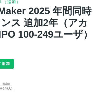
ス（追加）
leMaker 2025 年間同時
ンス 追加2年（アカ
PO 100-249ユーザ）
に追加
（追加）
0-249人）