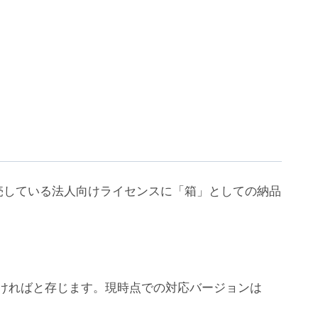
売している法人向けライセンスに「箱」としての納品
ちいただければと存じます。現時点での対応バージョンは