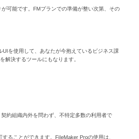
お見積りが可能です。FMプランでの準備が整い次第、その
ィカルUIを使用して、あなたが今抱えているビジネス課
題を解決するツールにもなります。
ラムです。契約組織内外を問わず、不特定多数の利用者で
ことができます。FileMaker Proの使用は、