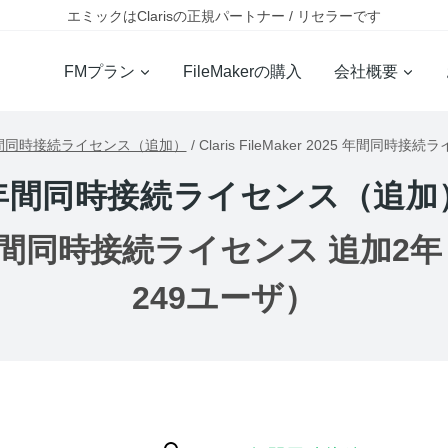
エミックはClarisの正規パートナー / リセラーです
FMプラン
FileMakerの購入
会社概要
間同時接続ライセンス（追加）
/
Claris FileMaker 2025 年間同
年間同時接続ライセンス（追加
 2025 年間同時接続ライセンス 追加2
249ユーザ）