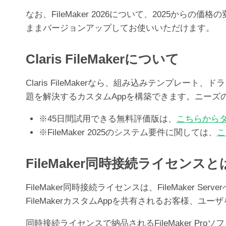
なお、FileMaker 2026について、2025か
ままバージョンアップしてお使いいただけます。
Claris FileMakerについて
Claris FileMakerなら、組み込みテンプ
題を解決するカスタムAppを構築できます。ニー
※45日間試用できる無料評価版は、
こちらから
※FileMaker 2025のシステム要件に関しては、
こ
FileMaker同時接続ライセンスと
FileMaker同時接続ライセンスは、FileMak
FileMakerカスタムAppを共有されるお客様、
同時接続ライセンスで納品されるFileMaker Pr