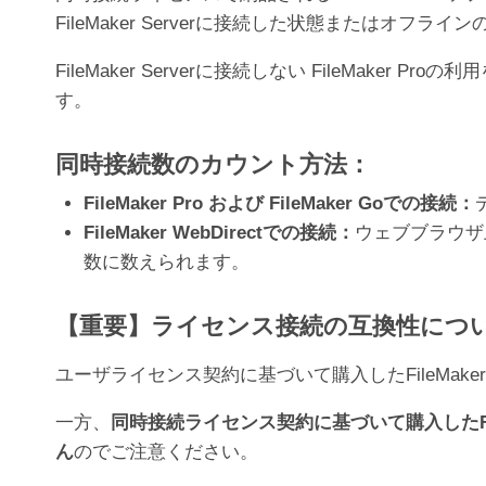
FileMaker Serverに接続した状態または
FileMaker Serverに接続しない FileMak
す。
同時接続数のカウント方法：
FileMaker Pro および FileMaker Goでの接続：
FileMaker WebDirectでの接続：
ウェブブラウザ上
数に数えられます。
【重要】ライセンス接続の互換性につ
ユーザライセンス契約に基づいて購入したFileMaker
一方、
同時接続ライセンス契約に基づいて購入したFile
ん
のでご注意ください。