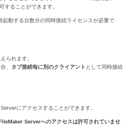
を許可することができます。
フトウェアを同時起動する台数分の同時接続ライセンスが必要で
数えられます。
場合、
タブ接続毎に別のクライアント
として同時接続
r Serverにアクセスすることができます。
eMaker Serverへのアクセスは許可されていませ