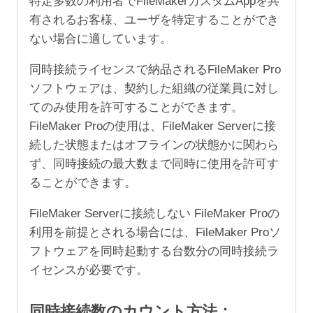
特定多数の利用者でFileMakerカスタムAppを共
有されるお客様、ユーザを特定することができ
ない場合に適しています。
同時接続ライセンスで納品されるFileMaker Pro
ソフトウェアは、契約した組織の従業員に対し
てのみ使用を許可することができます。
FileMaker Proの使用は、FileMaker Serverに接
続した状態またはオフラインの状態かに関わら
ず、同時接続の最大数まで同時に使用を許可す
ることができます。
FileMaker Serverに接続しない FileMaker Proの
利用を前提とされる場合には、FileMaker Proソ
フトウェアを同時起動する台数分の同時接続ラ
イセンスが必要です。
同時接続数のカウント方法：