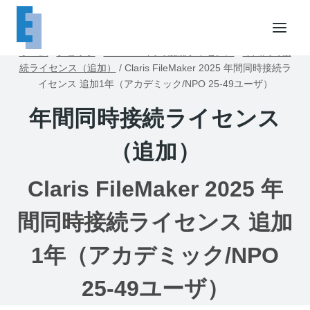
内
容
を
ホーム
/
ショップ
/
FileMaker同時接続ライセンス
/
年間同時接
ス
続ライセンス（追加）
/
Claris FileMaker 2025 年間同時接続ラ
キ
イセンス 追加1年（アカデミック/NPO 25-49ユーザ）
ッ
年間同時接続ライセンス
プ
（追加）
Claris FileMaker 2025 年
間同時接続ライセンス 追加
1年（アカデミック/NPO
25-49ユーザ）