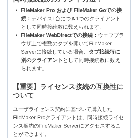
FileMaker Pro および FileMaker Goでの接
続：
デバイス1台につき1つのクライアント
として同時接続数に数えられます。
FileMaker WebDirectでの接続：
ウェブブラ
ウザ上で複数のタブを開いてFileMaker
Serverに接続している場合、
タブ接続毎に
別のクライアント
として同時接続数に数え
られます。
【重要】ライセンス接続の互換性に
ついて
ユーザライセンス契約に基づいて購入した
FileMaker Proクライアントは、同時接続ライセ
ンス契約のFileMaker Serverにアクセスするこ
とができます。