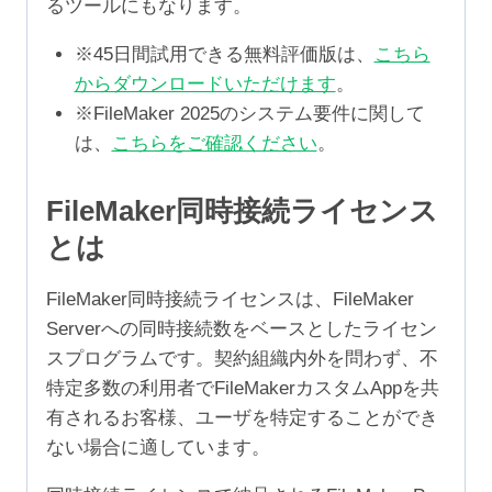
るツールにもなります。
※45日間試用できる無料評価版は、
こちら
からダウンロードいただけます
。
※FileMaker 2025のシステム要件に関して
は、
こちらをご確認ください
。
FileMaker同時接続ライセンス
とは
FileMaker同時接続ライセンスは、FileMaker
Serverへの同時接続数をベースとしたライセン
スプログラムです。契約組織内外を問わず、不
特定多数の利用者でFileMakerカスタムAppを共
有されるお客様、ユーザを特定することができ
ない場合に適しています。