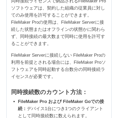
同時接続ライセンスで納品されるFileMaker Pro
ソフトウェアは、契約した組織の従業員に対し
てのみ使用を許可することができます。
FileMaker Proの使用は、FileMaker Serverに接
続した状態またはオフラインの状態かに関わら
ず、同時接続の最大数まで同時に使用を許可す
ることができます。
FileMaker Serverに接続しない FileMaker Proの
利用を前提とされる場合には、FileMaker Proソ
フトウェアを同時起動する台数分の同時接続ラ
イセンスが必要です。
同時接続数のカウント方法：
FileMaker Pro および FileMaker Goでの接
続：
デバイス1台につき1つのクライアント
として同時接続数に数えられます。