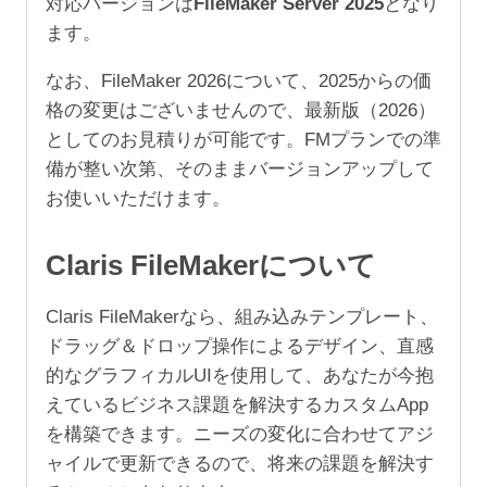
対応バージョンは
FileMaker Server 2025
となり
24
ます。
ユ
ー
なお、FileMaker 2026について、2025からの価
ザ）
格の変更はございませんので、最新版（2026）
個
としてのお見積りが可能です。FMプランでの準
備が整い次第、そのままバージョンアップして
お使いいただけます。
Claris FileMakerについて
Claris FileMakerなら、組み込みテンプレート、
ドラッグ＆ドロップ操作によるデザイン、直感
的なグラフィカルUIを使用して、あなたが今抱
えているビジネス課題を解決するカスタムApp
を構築できます。ニーズの変化に合わせてアジ
ャイルで更新できるので、将来の課題を解決す