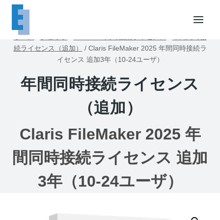
内
容
を
ホーム
/
ショップ
/
FileMaker同時接続ライセンス
/
年間同時接
ス
続ライセンス（追加）
/
Claris FileMaker 2025 年間同時接続ラ
キ
イセンス 追加3年（10-24ユーザ）
ッ
年間同時接続ライセンス
プ
（追加）
Claris FileMaker 2025 年
間同時接続ライセンス 追加
3年（10-24ユーザ）