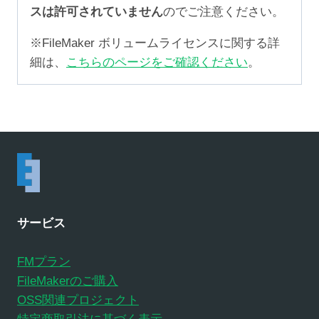
スは許可されていません
のでご注意ください。
※FileMaker ボリュームライセンスに関する詳
細は、
こちらのページをご確認ください
。
サービス
FMプラン
FileMakerのご購入
OSS関連プロジェクト