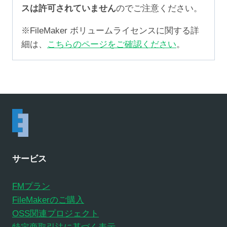
スは許可されていません
のでご注意ください。
※FileMaker ボリュームライセンスに関する詳
細は、
こちらのページをご確認ください
。
サービス
FMプラン
FileMakerのご購入
OSS関連プロジェクト