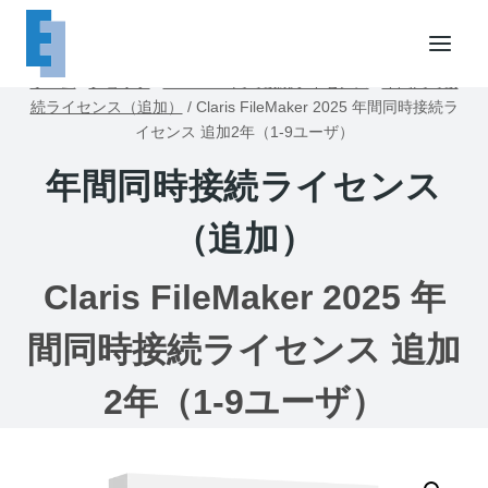
内
容
を
ホーム
/
ショップ
/
FileMaker同時接続ライセンス
/
年間同時接
ス
続ライセンス（追加）
/
Claris FileMaker 2025 年間同時接続ラ
キ
イセンス 追加2年（1-9ユーザ）
ッ
年間同時接続ライセンス
プ
（追加）
Claris FileMaker 2025 年
間同時接続ライセンス 追加
2年（1-9ユーザ）