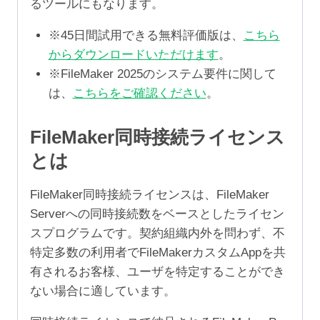
るツールにもなります。
※45日間試用できる無料評価版は、
こちら
からダウンロードいただけます
。
※FileMaker 2025のシステム要件に関して
は、
こちらをご確認ください
。
FileMaker同時接続ライセンス
とは
FileMaker同時接続ライセンスは、FileMaker
Serverへの同時接続数をベースとしたライセン
スプログラムです。契約組織内外を問わず、不
特定多数の利用者でFileMakerカスタムAppを共
有されるお客様、ユーザを特定することができ
ない場合に適しています。