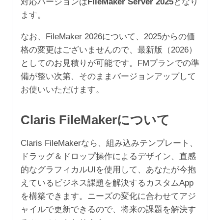
対応バージョンは
FileMaker Server 2025
となり
9
ます。
ユ
ー
なお、FileMaker 2026について、2025からの価
ザ）
格の変更はございませんので、最新版（2026）
個
としてのお見積りが可能です。FMプランでの準
備が整い次第、そのままバージョンアップして
お使いいただけます。
Claris FileMakerについて
Claris FileMakerなら、組み込みテンプレート、
ドラッグ＆ドロップ操作によるデザイン、直感
的なグラフィカルUIを使用して、あなたが今抱
えているビジネス課題を解決するカスタムApp
を構築できます。ニーズの変化に合わせてアジ
ャイルで更新できるので、将来の課題を解決す