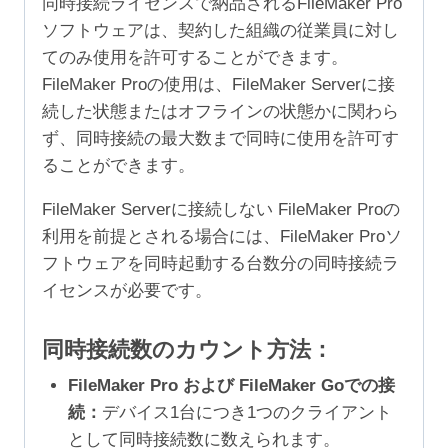
同時接続ライセンスで納品されるFileMaker Pro
ソフトウェアは、契約した組織の従業員に対し
てのみ使用を許可することができます。
FileMaker Proの使用は、FileMaker Serverに接
続した状態またはオフラインの状態かに関わら
ず、同時接続の最大数まで同時に使用を許可す
ることができます。
FileMaker Serverに接続しない FileMaker Proの
利用を前提とされる場合には、FileMaker Proソ
フトウェアを同時起動する台数分の同時接続ラ
イセンスが必要です。
同時接続数のカウント方法：
FileMaker Pro および FileMaker Goでの接
続：
デバイス1台につき1つのクライアント
として同時接続数に数えられます。