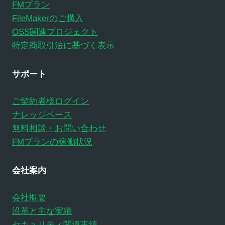
FMプラン
FileMakerのご購入
OSS関連プロジェクト
特定商取引法に基づく表示
サポート
ご契約者様ログイン
ナレッジベース
無料相談・お問い合わせ
FMプランの稼働状況
会社案内
会社概要
沿革と主な実績
セキュリティ関連実績