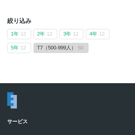
絞り込み
1年
12
2年
12
3年
12
4年
12
5年
12
T7（500-999人）
60
サービス