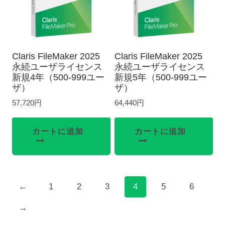
Claris FileMaker 2025
Claris FileMaker 2025
永続ユーザライセンス
永続ユーザライセンス
新規4年（500-999ユー
新規5年（500-999ユー
ザ）
ザ）
57,720
円
64,440
円
カートに追加
カートに追加
←
1
2
3
4
5
6
→